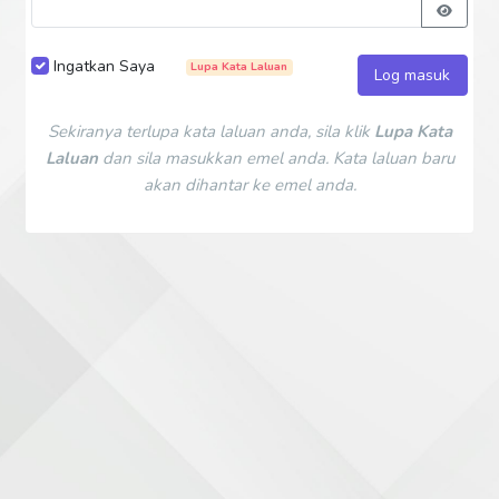
Ingatkan Saya
Lupa Kata Laluan
Log masuk
Sekiranya terlupa kata laluan anda, sila klik
Lupa Kata
Laluan
dan sila masukkan emel anda. Kata laluan baru
akan dihantar ke emel anda.